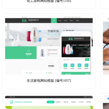
化工原料网站模版 [编号1316]
生活家电网站模版 [编号1057]