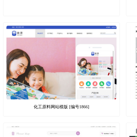
化工原料网站模版 [编号1866]