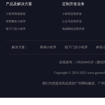
产品及解决方案
定制开发业务
小程序商城系统
小程序定制开发
智慧餐饮小程序
公众号定制开发
线下门店小程序
高端网站定制开发
解决方案：
商城小程序
线下门店小程序
鲜花
在线咨询：
13826404528（微
Copyright © 2013-2022
www.gzcmwl
我们为您提供高品质的广州网站建设、广州