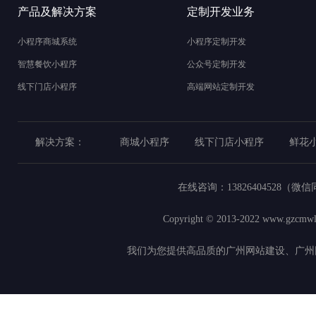
产品及解决方案
定制开发业务
小程序商城系统
小程序定制开发
智慧餐饮小程序
公众号定制开发
线下门店小程序
高端网站定制开发
解决方案：
商城小程序
线下门店小程序
鲜花
在线咨询：
13826404528（微
Copyright © 2013-2022
www.gzcmwl
我们为您提供高品质的广州网站建设、广州