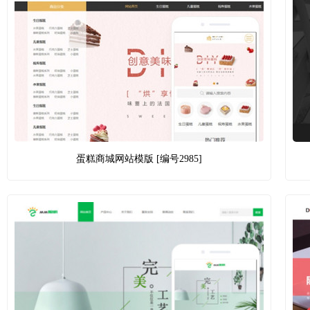
蛋糕商城网站模版 [编号2985]