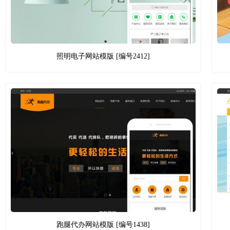
照明电子网站模版 [编号2412]
跑腿代办网站模版 [编号1438]