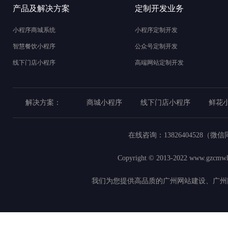
产品及解决方案
定制开发业务
小程序商城系统
小程序定制开发
智慧餐饮小程序
公众号定制开发
线下门店小程序
高端网站定制开发
解决方案：
商城小程序
线下门店小程序
鲜花
在线咨询：
13826404528（微
Copyright © 2013-2022
www.gzcmwl
我们为您提供高品质的广州网站建设、广州