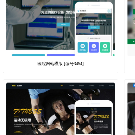
医院网站模版 [编号3454]