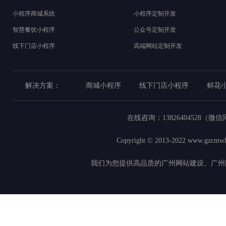
小程序商城系统
小程序定制开发
智慧餐饮小程序
公众号定制开发
线下门店小程序
高端网站定制开发
解决方案：
商城小程序
线下门店小程序
鲜花
在线咨询：
13826404528（微
Copyright © 2013-2022
www.gzcmwl
我们为您提供高品质的广州网站建设、广州