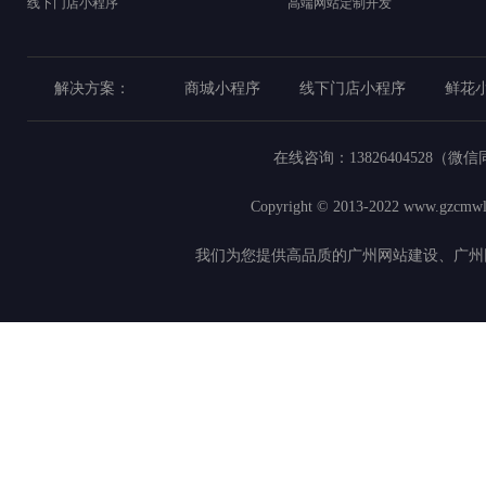
线下门店小程序
高端网站定制开发
解决方案：
商城小程序
线下门店小程序
鲜花
在线咨询：
13826404528（微
Copyright © 2013-2022
www.gzcmwl
我们为您提供高品质的广州网站建设、广州