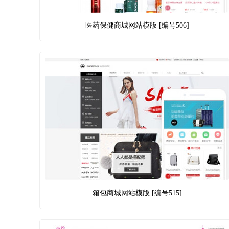
医药保健商城网站模版 [编号506]
箱包商城网站模版 [编号515]