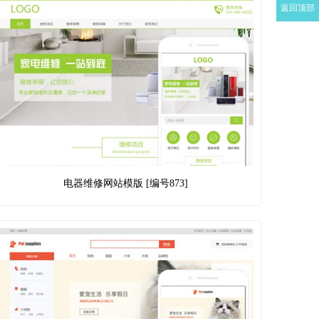
返回顶部
电器维修网站模版 [编号873]