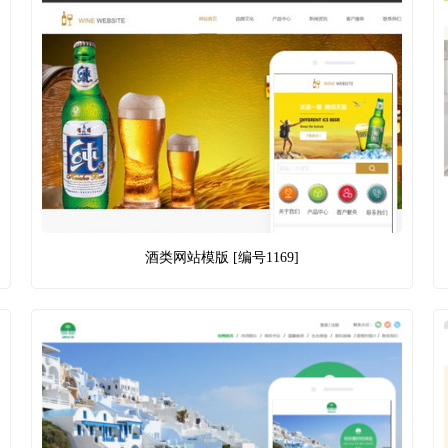
酒类网站模版 [编号1169]