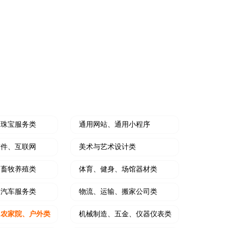
自动接单
快速搭建H5手机版企业商城网站
自动接单
、珠宝服务类
通用网站、通用小程序
软件、互联网
美术与艺术设计类
、畜牧养殖类
体育、健身、场馆器材类
、汽车服务类
物流、运输、搬家公司类
、农家院、户外类
机械制造、五金、仪器仪表类