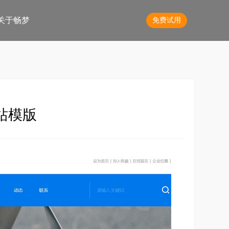
关于畅梦
免费试用
模版建站（600+套模版，快速上
线）
企业网站模版（电脑版+手机版）
自动接单
站模版
低成本建站，快速搭建营销网站
网站商城模版
接单
助力企业低成本搭建电脑端商城
H5手机站模版
快速搭建H5手机版企业网站
HOT
H5手机商城模版
自动接单