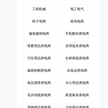
工程机械
电工电气
鞋子电商
箱包电商
服装服饰电商
手机数码类电商
母婴用品类电商
农用器具类电商
汽车用品类电商
生鲜果疏类电商
服装鞋帽类电商
化妆品类电商
食品酒茶类电商
办公用品类电商
花卉绿植类电商
家居家具类电商
宠物用品类电商
户外用品类电商