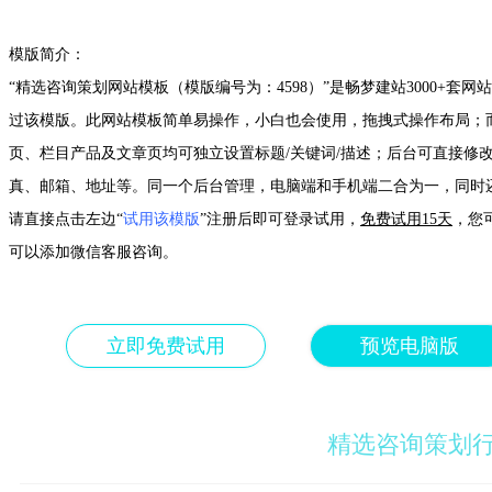
模版简介：
“精选咨询策划网站模板（模版编号为：4598）”是畅梦建站3000+套网站模板之一
过该模版。此网站模板简单易操作，小白也会使用，拖拽式操作布局；而
页、栏目产品及文章页均可独立设置标题/关键词/描述；后台可直接修
真、邮箱、地址等。同一个后台管理，电脑端和手机端二合为一，同时
请直接点击左边“
试用该模版
”注册后即可登录试用，
免费试用15天
，您
可以添加微信客服咨询。
立即免费试用
预览电脑版
精选咨询策划