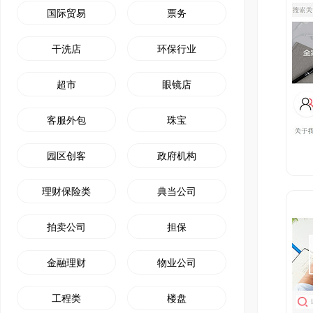
国际贸易
票务
干洗店
环保行业
超市
眼镜店
客服外包
珠宝
园区创客
政府机构
理财保险类
典当公司
拍卖公司
担保
金融理财
物业公司
工程类
楼盘